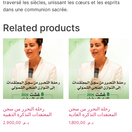
traversé les siècles, unissant les cœurs et les esprits
dans une communion sacrée.
Related products
رحلة التحرر من سجن
رحلة التحرر من سجن
المعتقدات التذكرة العادية
المعتقدات التذكرة الذهبية
2.900,00
د.م.
1.800,00
د.م.