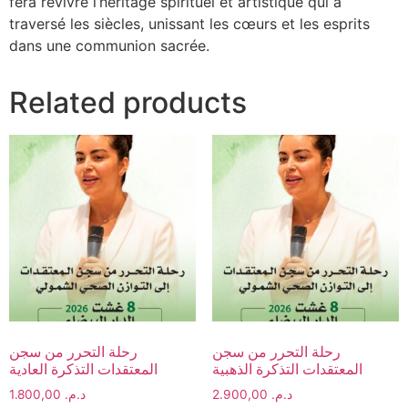
fera revivre l’héritage spirituel et artistique qui a
traversé les siècles, unissant les cœurs et les esprits
dans une communion sacrée.
Related products
رحلة التحرر من سجن
رحلة التحرر من سجن
المعتقدات التذكرة الذهبية
المعتقدات التذكرة العادية
1.800,00
د.م.
2.900,00
د.م.