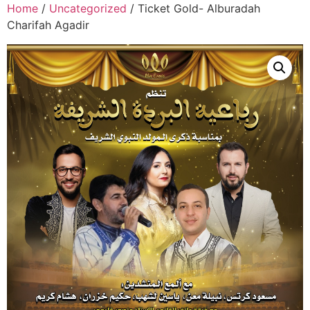
Skip
Home
/
Uncategorized
/ Ticket Gold- Alburadah
to
Charifah Agadir
content